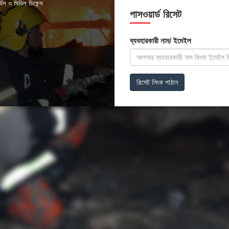
্ভিস ও সিভিল ডিফেন্স
পাসওয়ার্ড রিসেট
ব্যবহারকারী নাম/ ইমেইল